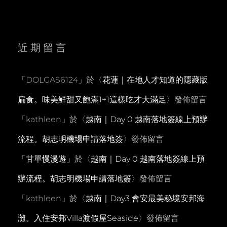
近期留言
「
DOLGAS6124
」於〈
花蓮｜在地人才知道的隱藏版
扁食。味美鮮甜又飽滿1+1這樣吃才大滿足
〉發佈留言
「
kathleen
」於〈
越南｜Day 0 越南落地簽線上預辦
流程。胡志明機場申請落地簽
〉發佈留言
「
甘單慢漫遊
」於〈
越南｜Day 0 越南落地簽線上預
辦流程。胡志明機場申請落地簽
〉發佈留言
「
kathleen
」於〈
越南｜Day3 會安最美秘境安邦海
灘。入住安邦Villa渡假屋Seaside
〉發佈留言