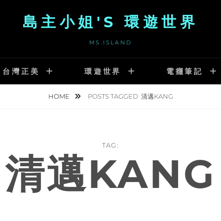
島主小姐'S 環遊世界
MS.ISLAND
台灣正美
環遊世界
電癮筆記
HOME
POSTS TAGGED
清邁KANG
TAG:
清邁KANG