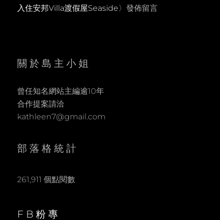
入住安邦Villa渡假屋Seaside
〉發佈留言
關於島主小姐
曾任知名網站主編逾10年
合作提案請洽
kathleen7@gmail.com
部落格統計
261,911 個點閱數
FB粉專