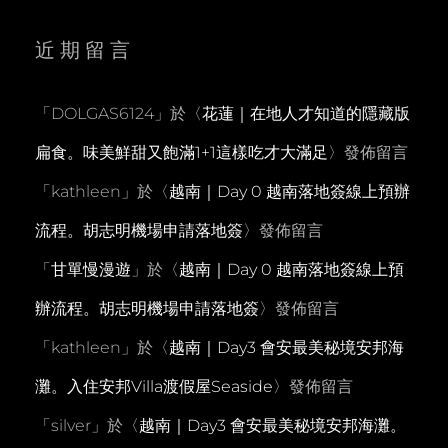
近期留言
「
DOLGAS6124
」於〈
花蓮｜在地人才知道的隱藏版
扁食。味美鮮甜又飽滿1+1這樣吃才大滿足
〉發佈留言
「
kathleen
」於〈
越南｜Day 0 越南落地簽線上預辦
流程。胡志明機場申請落地簽
〉發佈留言
「
甘單慢漫遊
」於〈
越南｜Day 0 越南落地簽線上預
辦流程。胡志明機場申請落地簽
〉發佈留言
「
kathleen
」於〈
越南｜Day3 會安最美秘境安邦海
灘。入住安邦Villa渡假屋Seaside
〉發佈留言
「
silver
」於〈
越南｜Day3 會安最美秘境安邦海灘。