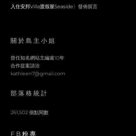
入住安邦Villa渡假屋Seaside
〉發佈留言
關於島主小姐
曾任知名網站主編逾10年
合作提案請洽
kathleen7@gmail.com
部落格統計
261,502 個點閱數
FB粉專