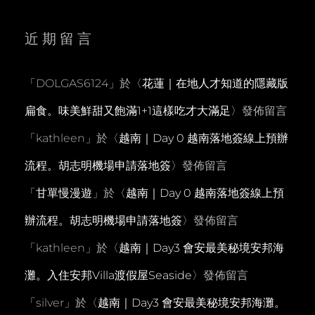
近期留言
「
DOLGAS6124
」於〈
花蓮｜在地人才知道的隱藏版
扁食。味美鮮甜又飽滿1+1這樣吃才大滿足
〉發佈留言
「
kathleen
」於〈
越南｜Day 0 越南落地簽線上預辦
流程。胡志明機場申請落地簽
〉發佈留言
「
甘單慢漫遊
」於〈
越南｜Day 0 越南落地簽線上預
辦流程。胡志明機場申請落地簽
〉發佈留言
「
kathleen
」於〈
越南｜Day3 會安最美秘境安邦海
灘。入住安邦Villa渡假屋Seaside
〉發佈留言
「
silver
」於〈
越南｜Day3 會安最美秘境安邦海灘。