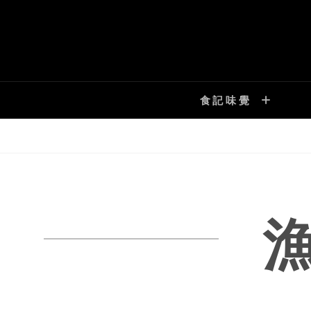
Skip
to
content
食記味覺