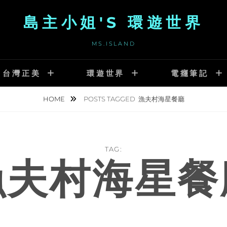
島主小姐'S 環遊世界
MS.ISLAND
台灣正美
環遊世界
電癮筆記
HOME
POSTS TAGGED
漁夫村海星餐廳
TAG:
漁夫村海星餐