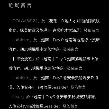
近期留言
「
DOLGAS6124
」於〈
花蓮｜在地人才知道的隱藏版
扁食。味美鮮甜又飽滿1+1這樣吃才大滿足
〉發佈留言
「
kathleen
」於〈
越南｜Day 0 越南落地簽線上預辦
流程。胡志明機場申請落地簽
〉發佈留言
「
甘單慢漫遊
」於〈
越南｜Day 0 越南落地簽線上預
辦流程。胡志明機場申請落地簽
〉發佈留言
「
kathleen
」於〈
越南｜Day3 會安最美秘境安邦海
灘。入住安邦Villa渡假屋Seaside
〉發佈留言
「
silver
」於〈
越南｜Day3 會安最美秘境安邦海灘。
入住安邦Villa渡假屋Seaside
〉發佈留言