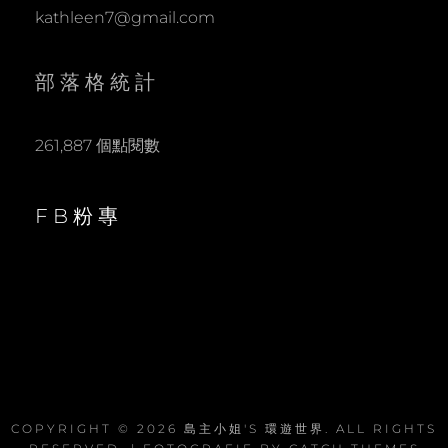
kathleen7@gmail.com
部落格統計
261,887 個點閱數
FB粉專
COPYRIGHT © 2026
島主小姐'S 環遊世界
. ALL RIGHTS