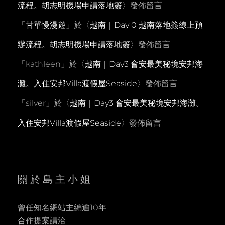
流程。胡志明機場申請落地簽
〉發佈留言
「
甘單慢漫遊
」於〈
越南｜Day 0 越南落地簽線上預
辦流程。胡志明機場申請落地簽
〉發佈留言
「
kathleen
」於〈
越南｜Day3 會安最美秘境安邦海
灘。入住安邦Villa渡假屋Seaside
〉發佈留言
「
silver
」於〈
越南｜Day3 會安最美秘境安邦海灘。
入住安邦Villa渡假屋Seaside
〉發佈留言
關於島主小姐
曾任知名網站主編逾10年
合作提案請洽