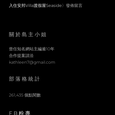
入住安邦Villa渡假屋Seaside
〉發佈留言
關於島主小姐
曾任知名網站主編逾10年
合作提案請洽
kathleen7@gmail.com
部落格統計
261,435 個點閱數
FB粉專