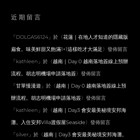
近期留言
「
DOLGAS6124
」於〈
花蓮｜在地人才知道的隱藏版
扁食。味美鮮甜又飽滿1+1這樣吃才大滿足
〉發佈留言
「
kathleen
」於〈
越南｜Day 0 越南落地簽線上預辦
流程。胡志明機場申請落地簽
〉發佈留言
「
甘單慢漫遊
」於〈
越南｜Day 0 越南落地簽線上預
辦流程。胡志明機場申請落地簽
〉發佈留言
「
kathleen
」於〈
越南｜Day3 會安最美秘境安邦海
灘。入住安邦Villa渡假屋Seaside
〉發佈留言
「
silver
」於〈
越南｜Day3 會安最美秘境安邦海灘。