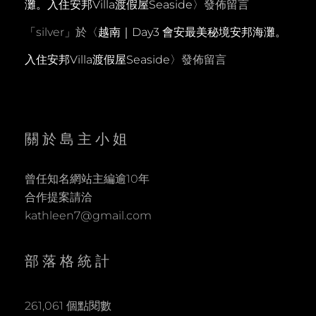
灘。入住安邦Villa渡假屋Seaside
〉發佈留言
「
silver
」於〈
越南｜Day3 會安最美秘境安邦海灘。
入住安邦Villa渡假屋Seaside
〉發佈留言
關於島主小姐
曾任知名網站主編逾10年
合作提案請洽
kathleen7@gmail.com
部落格統計
261,061 個點閱數