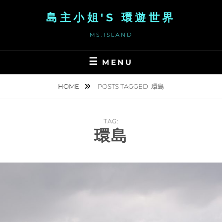
Skip
島主小姐'S 環遊世界
to
content
MS.ISLAND
MENU
HOME
POSTS TAGGED
環島
TAG:
環島