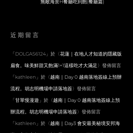
無敵海景H餐廳吃到飽(餐廳篇)
近期留言
「
DOLGAS6124
」於〈
花蓮｜在地人才知道的隱藏版
扁食。味美鮮甜又飽滿1+1這樣吃才大滿足
〉發佈留言
「
kathleen
」於〈
越南｜Day 0 越南落地簽線上預辦
流程。胡志明機場申請落地簽
〉發佈留言
「
甘單慢漫遊
」於〈
越南｜Day 0 越南落地簽線上預
辦流程。胡志明機場申請落地簽
〉發佈留言
「
kathleen
」於〈
越南｜Day3 會安最美秘境安邦海