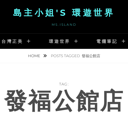
島主小姐'S 環遊世界
MS.ISLAND
台灣正美
環遊世界
電癮筆記
HOME
POSTS TAGGED
發福公館店
TAG:
發福公館店