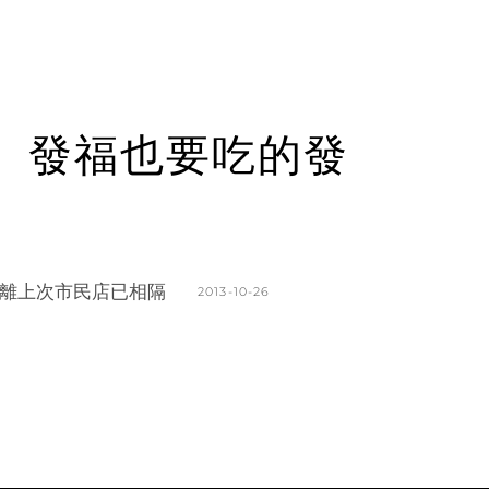
VO。發福也要吃的發
離上次市民店已相隔
POSTED
2013-10-26
ON
BY
K
L
A
E
T
A
H
V
L
E
E
A