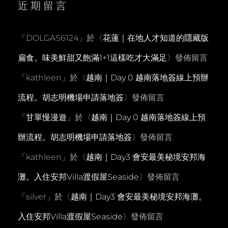
近期留言
「
DOLGAS6124
」於〈
花蓮｜在地人才知道的隱藏版
扁食。味美鮮甜又飽滿1+1這樣吃才大滿足
〉發佈留言
「
kathleen
」於〈
越南｜Day 0 越南落地簽線上預辦
流程。胡志明機場申請落地簽
〉發佈留言
「
甘單慢漫遊
」於〈
越南｜Day 0 越南落地簽線上預
辦流程。胡志明機場申請落地簽
〉發佈留言
「
kathleen
」於〈
越南｜Day3 會安最美秘境安邦海
灘。入住安邦Villa渡假屋Seaside
〉發佈留言
「
silver
」於〈
越南｜Day3 會安最美秘境安邦海灘。
入住安邦Villa渡假屋Seaside
〉發佈留言