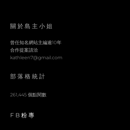
關於島主小姐
曾任知名網站主編逾10年
合作提案請洽
kathleen7@gmail.com
部落格統計
261,445 個點閱數
FB粉專