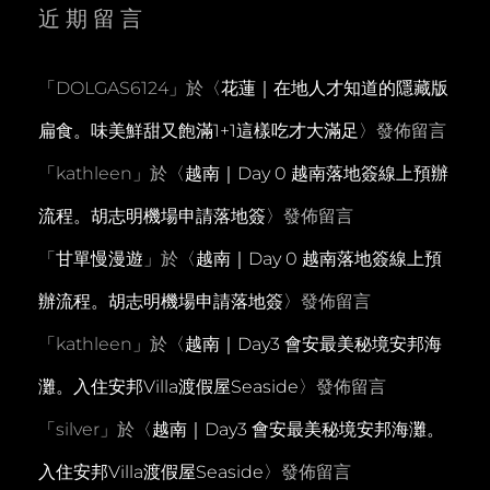
近期留言
「
DOLGAS6124
」於〈
花蓮｜在地人才知道的隱藏版
扁食。味美鮮甜又飽滿1+1這樣吃才大滿足
〉發佈留言
「
kathleen
」於〈
越南｜Day 0 越南落地簽線上預辦
流程。胡志明機場申請落地簽
〉發佈留言
「
甘單慢漫遊
」於〈
越南｜Day 0 越南落地簽線上預
辦流程。胡志明機場申請落地簽
〉發佈留言
「
kathleen
」於〈
越南｜Day3 會安最美秘境安邦海
灘。入住安邦Villa渡假屋Seaside
〉發佈留言
「
silver
」於〈
越南｜Day3 會安最美秘境安邦海灘。
入住安邦Villa渡假屋Seaside
〉發佈留言