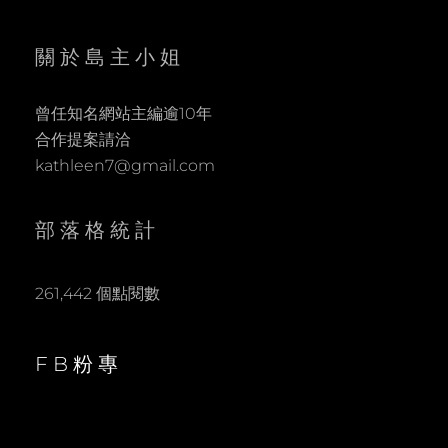
關於島主小姐
曾任知名網站主編逾10年
合作提案請洽
kathleen7@gmail.com
部落格統計
261,442 個點閱數
FB粉專