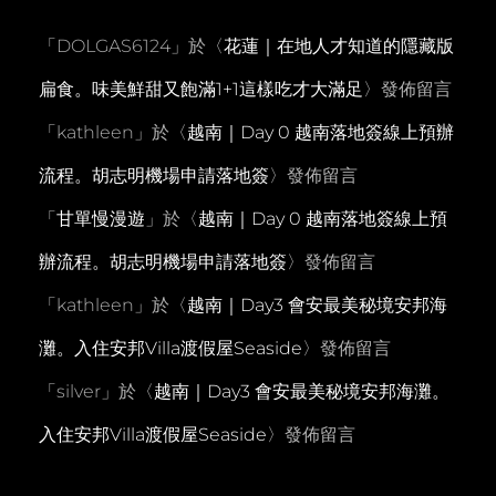
「
DOLGAS6124
」於〈
花蓮｜在地人才知道的隱藏版
扁食。味美鮮甜又飽滿1+1這樣吃才大滿足
〉發佈留言
「
kathleen
」於〈
越南｜Day 0 越南落地簽線上預辦
流程。胡志明機場申請落地簽
〉發佈留言
「
甘單慢漫遊
」於〈
越南｜Day 0 越南落地簽線上預
辦流程。胡志明機場申請落地簽
〉發佈留言
「
kathleen
」於〈
越南｜Day3 會安最美秘境安邦海
灘。入住安邦Villa渡假屋Seaside
〉發佈留言
「
silver
」於〈
越南｜Day3 會安最美秘境安邦海灘。
入住安邦Villa渡假屋Seaside
〉發佈留言