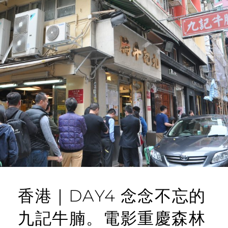
香港｜DAY4 念念不忘的
九記牛腩。電影重慶森林