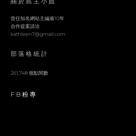
關於島主小姐
曾任知名網站主編逾10年
合作提案請洽
kathleen7@gmail.com
部落格統計
261,748 個點閱數
FB粉專