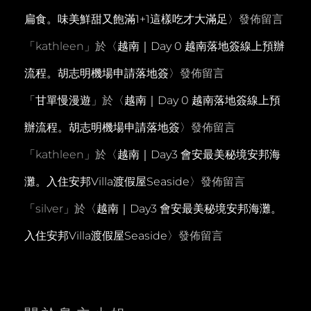
扁食。味美鮮甜又飽滿1+1這樣吃才大滿足
〉發佈留言
「
kathleen
」於〈
越南｜Day 0 越南落地簽線上預辦
流程。胡志明機場申請落地簽
〉發佈留言
「
甘單慢漫遊
」於〈
越南｜Day 0 越南落地簽線上預
辦流程。胡志明機場申請落地簽
〉發佈留言
「
kathleen
」於〈
越南｜Day3 會安最美秘境安邦海
灘。入住安邦Villa渡假屋Seaside
〉發佈留言
「
silver
」於〈
越南｜Day3 會安最美秘境安邦海灘。
入住安邦Villa渡假屋Seaside
〉發佈留言