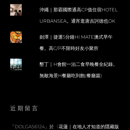
沖繩｜那霸國際通高CP值住宿HOTEL
URBANSEA。通宵逛唐吉訶德也OK
劍潭｜捷運5分鐘HI MATE澳式早午
餐。高C/P不限時好友小聚所
墾丁｜H會館一泊二食早晚餐全紀錄。
無敵海景H餐廳吃到飽(餐廳篇)
近期留言
「
DOLGAS6124
」於〈
花蓮｜在地人才知道的隱藏版