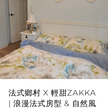
法式鄉村 X 輕甜ZAKKA
| 浪漫法式房型 & 自然風