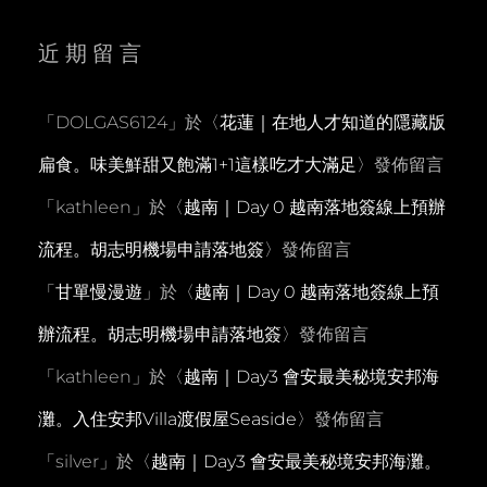
近期留言
「
DOLGAS6124
」於〈
花蓮｜在地人才知道的隱藏版
扁食。味美鮮甜又飽滿1+1這樣吃才大滿足
〉發佈留言
「
kathleen
」於〈
越南｜Day 0 越南落地簽線上預辦
流程。胡志明機場申請落地簽
〉發佈留言
「
甘單慢漫遊
」於〈
越南｜Day 0 越南落地簽線上預
辦流程。胡志明機場申請落地簽
〉發佈留言
「
kathleen
」於〈
越南｜Day3 會安最美秘境安邦海
灘。入住安邦Villa渡假屋Seaside
〉發佈留言
「
silver
」於〈
越南｜Day3 會安最美秘境安邦海灘。