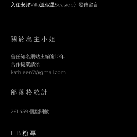
入住安邦Villa渡假屋Seaside
〉發佈留言
關於島主小姐
曾任知名網站主編逾10年
合作提案請洽
kathleen7@gmail.com
部落格統計
261,459 個點閱數
FB粉專