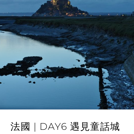
法國 | DAY6 遇見童話城