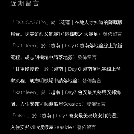
近期留言
「
DOLGAS6124
」於〈
花蓮｜在地人才知道的隱藏版
扁食。味美鮮甜又飽滿1+1這樣吃才大滿足
〉發佈留言
「
kathleen
」於〈
越南｜Day 0 越南落地簽線上預辦
流程。胡志明機場申請落地簽
〉發佈留言
「
甘單慢漫遊
」於〈
越南｜Day 0 越南落地簽線上預
辦流程。胡志明機場申請落地簽
〉發佈留言
「
kathleen
」於〈
越南｜Day3 會安最美秘境安邦海
灘。入住安邦Villa渡假屋Seaside
〉發佈留言
「
silver
」於〈
越南｜Day3 會安最美秘境安邦海灘。
入住安邦Villa渡假屋Seaside
〉發佈留言