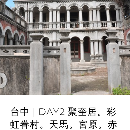
台中 | DAY2 聚奎居。彩
虹眷村。天馬。宮原。赤