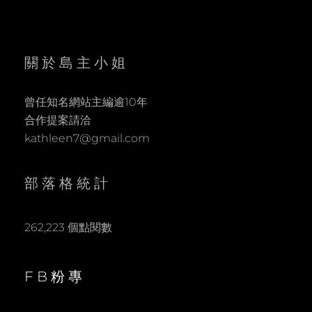
關於島主小姐
曾任知名網站主編逾10年
合作提案請洽
kathleen7@gmail.com
部落格統計
262,223 個點閱數
FB粉專