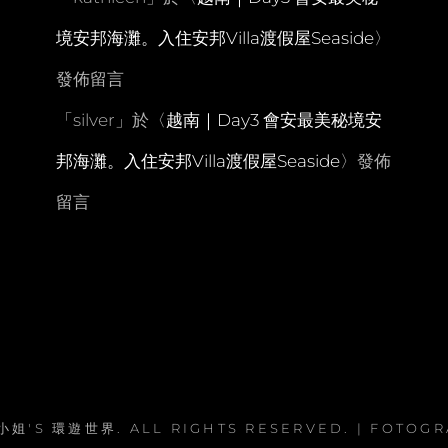
境安邦海灘。入住安邦Villa渡假屋Seaside
〉
發佈留言
「
silver
」於〈
越南｜Day3 會安最美秘境安
邦海灘。入住安邦Villa渡假屋Seaside
〉發佈
留言
小姐'S 環遊世界
. ALL RIGHTS RESERVED. | FOTOG