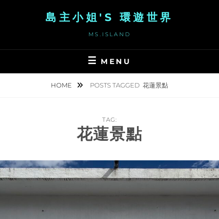
Skip
島主小姐'S 環遊世界
to
content
MS.ISLAND
MENU
HOME
POSTS TAGGED
花蓮景點
TAG:
花蓮景點