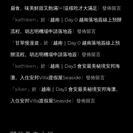
扁食。味美鮮甜又飽滿1+1這樣吃才大滿足
〉發佈留言
「
kathleen
」於〈
越南｜Day 0 越南落地簽線上預辦
流程。胡志明機場申請落地簽
〉發佈留言
「
甘單慢漫遊
」於〈
越南｜Day 0 越南落地簽線上預
辦流程。胡志明機場申請落地簽
〉發佈留言
「
kathleen
」於〈
越南｜Day3 會安最美秘境安邦海
灘。入住安邦Villa渡假屋Seaside
〉發佈留言
「
silver
」於〈
越南｜Day3 會安最美秘境安邦海灘。
入住安邦Villa渡假屋Seaside
〉發佈留言