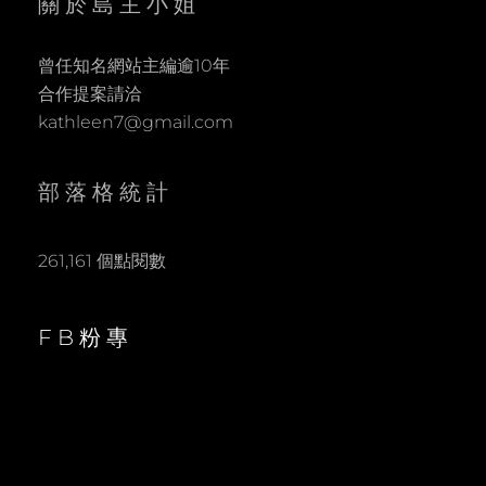
關於島主小姐
曾任知名網站主編逾10年
合作提案請洽
kathleen7@gmail.com
部落格統計
261,161 個點閱數
FB粉專