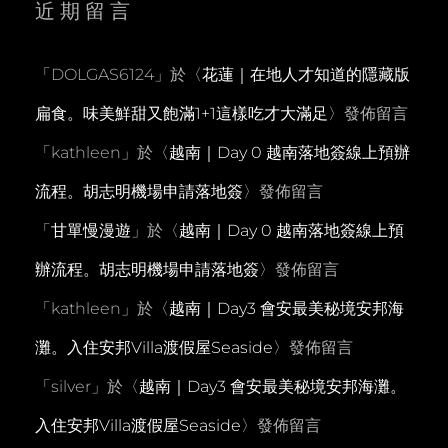
近期留言
「
DOLGAS6124
」於〈
花蓮｜在地人才知道的隱藏版
扁食。味美鮮甜又飽滿1+1這樣吃才大滿足
〉發佈留言
「
kathleen
」於〈
越南｜Day 0 越南落地簽線上預辦
流程。胡志明機場申請落地簽
〉發佈留言
「
甘單慢漫遊
」於〈
越南｜Day 0 越南落地簽線上預
辦流程。胡志明機場申請落地簽
〉發佈留言
「
kathleen
」於〈
越南｜Day3 會安最美秘境安邦海
灘。入住安邦Villa渡假屋Seaside
〉發佈留言
「
silver
」於〈
越南｜Day3 會安最美秘境安邦海灘。
入住安邦Villa渡假屋Seaside
〉發佈留言