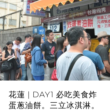
花蓮 | DAY1 必吃美食炸
蛋蔥油餅。三立冰淇淋。