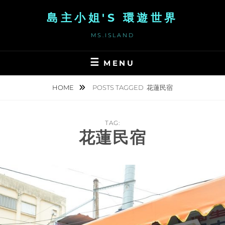
Skip
島主小姐'S 環遊世界
to
content
MS.ISLAND
MENU
HOME
POSTS TAGGED
花蓮民宿
TAG:
花蓮民宿