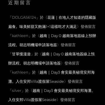
近期留言
「
DOLGAS6124
」於〈
花蓮｜在地人才知道的隱藏版
扁食。味美鮮甜又飽滿1+1這樣吃才大滿足
〉發佈留言
「
kathleen
」於〈
越南｜Day 0 越南落地簽線上預辦
流程。胡志明機場申請落地簽
〉發佈留言
「
甘單慢漫遊
」於〈
越南｜Day 0 越南落地簽線上預
辦流程。胡志明機場申請落地簽
〉發佈留言
「
kathleen
」於〈
越南｜Day3 會安最美秘境安邦海
灘。入住安邦Villa渡假屋Seaside
〉發佈留言
「
silver
」於〈
越南｜Day3 會安最美秘境安邦海灘。
入住安邦Villa渡假屋Seaside
〉發佈留言