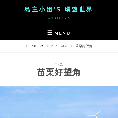
Skip
島主小姐'S 環遊世界
to
content
MS.ISLAND
MENU
HOME
POSTS TAGGED
苗栗好望角
TAG:
苗栗好望角