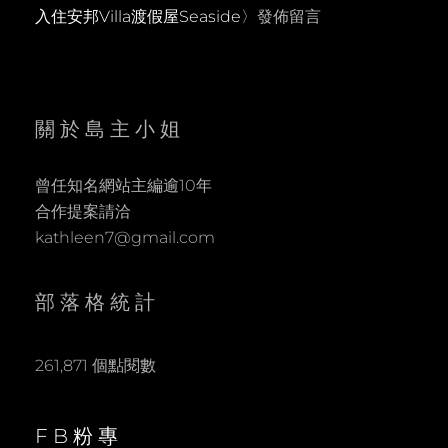
入住安邦Villa渡假屋Seaside
〉發佈留言
關於島主小姐
曾任知名網站主編逾10年
合作提案請洽
kathleen7@gmail.com
部落格統計
261,871 個點閱數
FB粉專