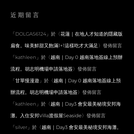
近期留言
「
DOLGAS6124
」於〈
花蓮｜在地人才知道的隱藏版
扁食。味美鮮甜又飽滿1+1這樣吃才大滿足
〉發佈留言
「
kathleen
」於〈
越南｜Day 0 越南落地簽線上預辦
流程。胡志明機場申請落地簽
〉發佈留言
「
甘單慢漫遊
」於〈
越南｜Day 0 越南落地簽線上預
辦流程。胡志明機場申請落地簽
〉發佈留言
「
kathleen
」於〈
越南｜Day3 會安最美秘境安邦海
灘。入住安邦Villa渡假屋Seaside
〉發佈留言
「
silver
」於〈
越南｜Day3 會安最美秘境安邦海灘。