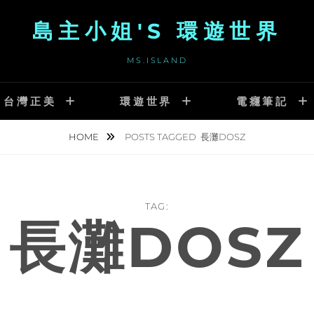
島主小姐'S 環遊世界
MS.ISLAND
台灣正美
環遊世界
電癮筆記
HOME
POSTS TAGGED
長灘DOSZ
TAG:
長灘DOSZ