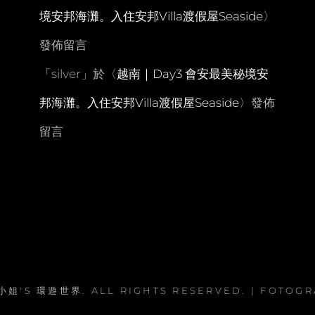
境安邦海灘。入住安邦Villa渡假屋Seaside
〉
發佈留言
「
silver
」於〈
越南｜Day3 會安最美秘境安
邦海灘。入住安邦Villa渡假屋Seaside
〉發佈
留言
小姐'S 環遊世界
. ALL RIGHTS RESERVED. | FOTOG