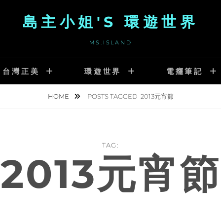
島主小姐'S 環遊世界
MS.ISLAND
台灣正美
環遊世界
電癮筆記
HOME
POSTS TAGGED
2013元宵節
TAG:
2013元宵節