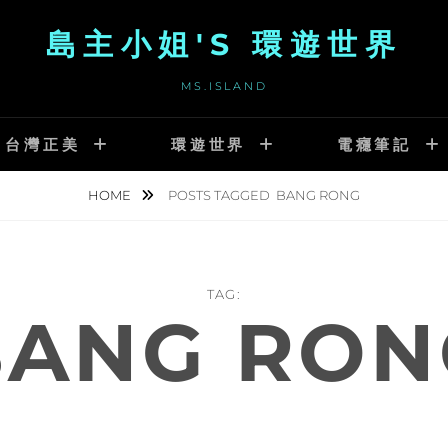
島主小姐'S 環遊世界
MS.ISLAND
台灣正美
環遊世界
電癮筆記
HOME
POSTS TAGGED
BANG RONG
TAG:
BANG RON