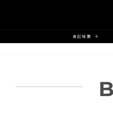
Skip
to
content
食記味覺