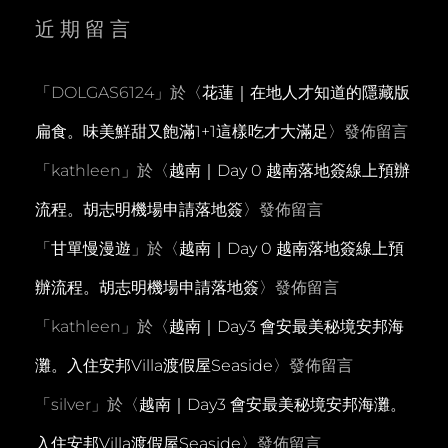
近期留言
「
DOLGAS6124
」於〈
花蓮｜在地人才知道的隱藏版
扁食。味美鮮甜又飽滿1+1這樣吃才大滿足
〉發佈留言
「
kathleen
」於〈
越南｜Day 0 越南落地簽線上預辦
流程。胡志明機場申請落地簽
〉發佈留言
「
甘單慢漫遊
」於〈
越南｜Day 0 越南落地簽線上預
辦流程。胡志明機場申請落地簽
〉發佈留言
「
kathleen
」於〈
越南｜Day3 會安最美秘境安邦海
灘。入住安邦Villa渡假屋Seaside
〉發佈留言
「
silver
」於〈
越南｜Day3 會安最美秘境安邦海灘。
入住安邦Villa渡假屋Seaside
〉發佈留言