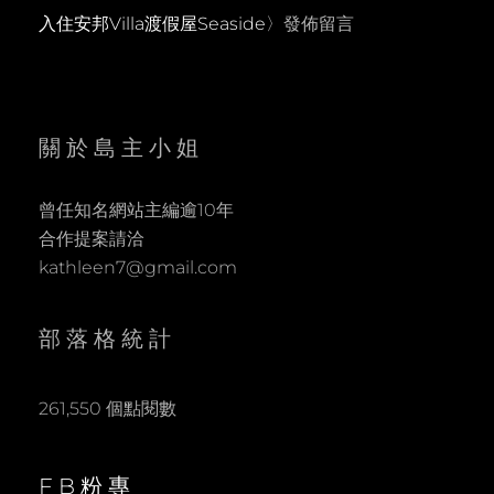
入住安邦Villa渡假屋Seaside
〉發佈留言
關於島主小姐
曾任知名網站主編逾10年
合作提案請洽
kathleen7@gmail.com
部落格統計
261,550 個點閱數
FB粉專