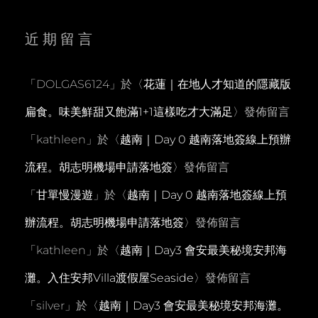
近期留言
「
DOLGAS6124
」於〈
花蓮｜在地人才知道的隱藏版
扁食。味美鮮甜又飽滿1+1這樣吃才大滿足
〉發佈留言
「
kathleen
」於〈
越南｜Day 0 越南落地簽線上預辦
流程。胡志明機場申請落地簽
〉發佈留言
「
甘單慢漫遊
」於〈
越南｜Day 0 越南落地簽線上預
辦流程。胡志明機場申請落地簽
〉發佈留言
「
kathleen
」於〈
越南｜Day3 會安最美秘境安邦海
灘。入住安邦Villa渡假屋Seaside
〉發佈留言
「
silver
」於〈
越南｜Day3 會安最美秘境安邦海灘。