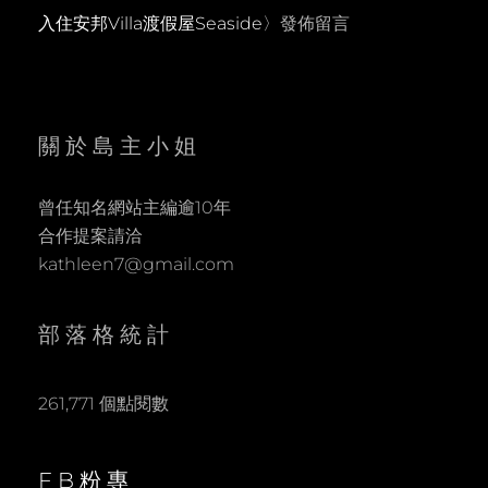
入住安邦Villa渡假屋Seaside
〉發佈留言
關於島主小姐
曾任知名網站主編逾10年
合作提案請洽
kathleen7@gmail.com
部落格統計
261,771 個點閱數
FB粉專