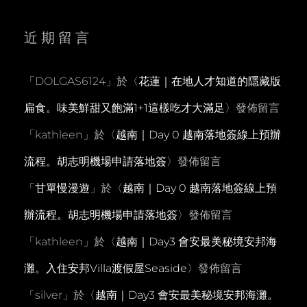
近期留言
「
DOLGAS6124
」於〈
花蓮｜在地人才知道的隱藏版
扁食。味美鮮甜又飽滿1+1這樣吃才大滿足
〉發佈留言
「
kathleen
」於〈
越南｜Day 0 越南落地簽線上預辦
流程。胡志明機場申請落地簽
〉發佈留言
「
甘單慢漫遊
」於〈
越南｜Day 0 越南落地簽線上預
辦流程。胡志明機場申請落地簽
〉發佈留言
「
kathleen
」於〈
越南｜Day3 會安最美秘境安邦海
灘。入住安邦Villa渡假屋Seaside
〉發佈留言
「
silver
」於〈
越南｜Day3 會安最美秘境安邦海灘。