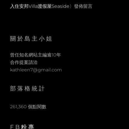
入住安邦Villa渡假屋Seaside
〉發佈留言
關於島主小姐
曾任知名網站主編逾10年
合作提案請洽
kathleen7@gmail.com
部落格統計
261,360 個點閱數
FB粉專