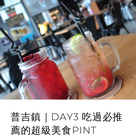
普吉鎮｜DAY3 吃過必推
薦的超級美食PINT