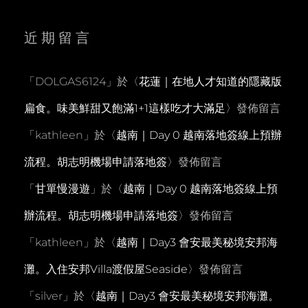
近期留言
「
DOLGAS6124
」於〈
花蓮｜在地人才知道的隱藏版
扁食。味美鮮甜又飽滿1+1這樣吃才大滿足
〉發佈留言
「
kathleen
」於〈
越南｜Day 0 越南落地簽線上預辦
流程。胡志明機場申請落地簽
〉發佈留言
「
甘單慢漫遊
」於〈
越南｜Day 0 越南落地簽線上預
辦流程。胡志明機場申請落地簽
〉發佈留言
「
kathleen
」於〈
越南｜Day3 會安最美秘境安邦海
灘。入住安邦Villa渡假屋Seaside
〉發佈留言
「
silver
」於〈
越南｜Day3 會安最美秘境安邦海灘。