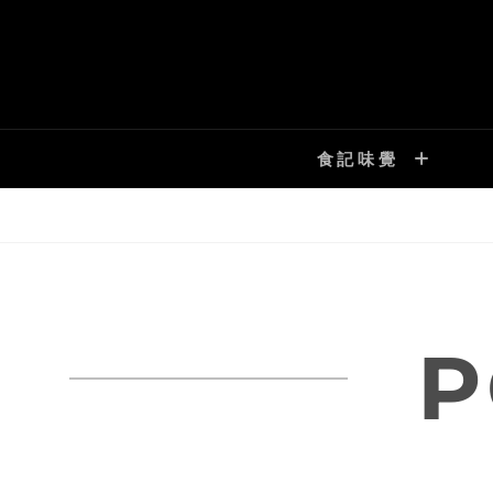
Skip
to
content
食記味覺
P