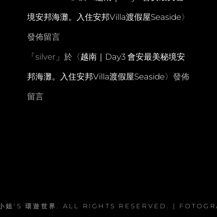
境安邦海灘。入住安邦Villa渡假屋Seaside
〉
發佈留言
「
silver
」於〈
越南｜Day3 會安最美秘境安
邦海灘。入住安邦Villa渡假屋Seaside
〉發佈
留言
小姐'S 環遊世界
. ALL RIGHTS RESERVED. | FOTOG