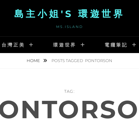
島主小姐'S 環遊世界
MS.ISLAND
台灣正美
環遊世界
電癮筆記
HOME
POSTS TAGGED
PONTORSON
TAG:
ONTORS