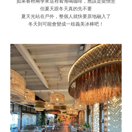
如果春秋兩季來這裡看海喝咖啡，應該是挺愜意
但夏天跟冬天真的先不要
夏天光站在戶外，整個人就快要原地融入了
冬天則可能會變成一枝義美冰棒吧！