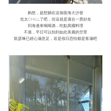
齁悠，超想躺在這個面海大沙發
也太CHILL了吧，但這就是適合一票好友
到海邊來喝喝酒，吃點異國料理
不過，平日可以拍到如此美麗的空景
凱瑟琳已經心滿意足，若是假日恐怕都是客滿吧