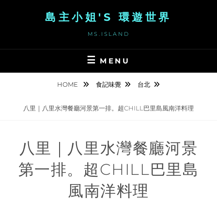
Skip
島主小姐'S 環遊世界
to
content
MS.ISLAND
MENU
HOME
食記味覺
台北
八里｜八里水灣餐廳河景第一排。超CHILL巴里島風南洋料理
八里｜八里水灣餐廳河景
第一排。超CHILL巴里島
風南洋料理