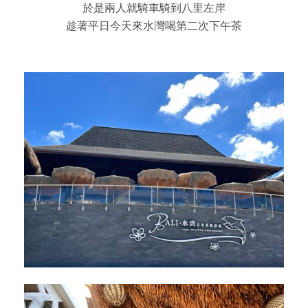
於是兩人就騎車騎到八里左岸
趁著平日今天來水灣喝第二次下午茶