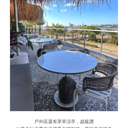
戶外區還有茅草涼亭，超級讚