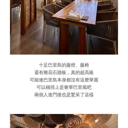
十足巴里島的藤燈、藤椅
還有雕花石牆板，真的超高級
可能連巴里島本身都沒有這麼華麗
可以稱得上是奢華巴里風吧
兩個人進門後也是驚呆了這樣