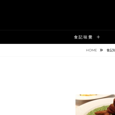
Skip
to
content
食記味覺
HOME
食記