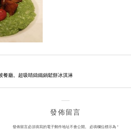
彼餐廳。超吸睛鑄鐵鍋鬆餅冰淇淋
發佈留言
發佈留言必須填寫的電子郵件地址不會公開。
必填欄位標示為
*