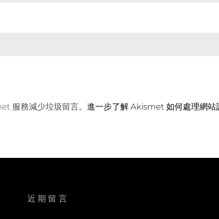
met 服務減少垃圾留言。
進一步了解 Akismet 如何處理網
近期留言