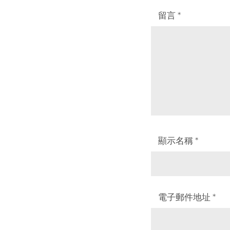
留言
*
顯示名稱
*
電子郵件地址
*