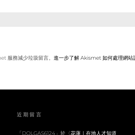
met 服務減少垃圾留言。
進一步了解 Akismet 如何處理網
近期留言
「
DOLGAS6124
」於〈
花蓮｜在地人才知道