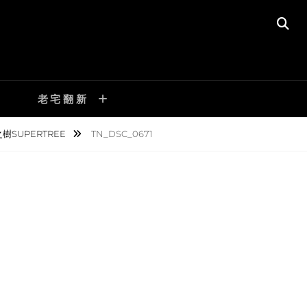
SE
老宅翻新
SUPERTREE
TN_DSC_0671