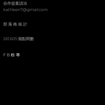
合作提案請洽
kathleen7@gmail.com
部落格統計
261,605 個點閱數
FB粉專