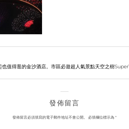
不起也值得逛的金沙酒店。市區必遊超人氣景點天空之樹SuperT
發佈留言
發佈留言必須填寫的電子郵件地址不會公開。
必填欄位標示為
*