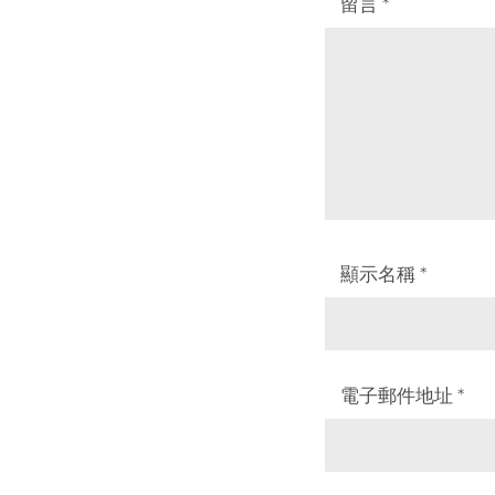
留言
*
顯示名稱
*
電子郵件地址
*