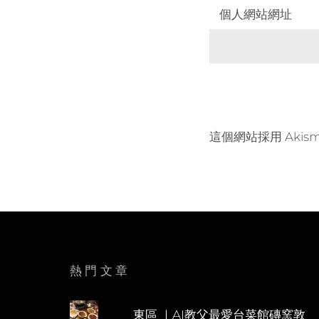
個人網站網址
這個網站採用 Akis
熱門文章
東區 ｜AI教父最愛台菜館磚窯敦