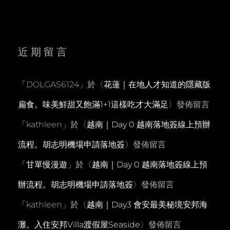
近期留言
「
DOLGAS6124
」於〈
花蓮｜在地人才知道的隱藏版
扁食。味美鮮甜又飽滿1+1這樣吃才大滿足
〉發佈留言
「
kathleen
」於〈
越南｜Day 0 越南落地簽線上預辦
流程。胡志明機場申請落地簽
〉發佈留言
「
甘單慢漫遊
」於〈
越南｜Day 0 越南落地簽線上預
辦流程。胡志明機場申請落地簽
〉發佈留言
「
kathleen
」於〈
越南｜Day3 會安最美秘境安邦海
灘。入住安邦Villa渡假屋Seaside
〉發佈留言