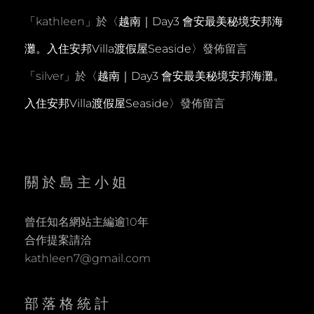
「
kathleen
」於〈
越南｜Day3 會安最美秘境安邦海
灘。入住安邦Villa渡假屋Seaside
〉發佈留言
「
silver
」於〈
越南｜Day3 會安最美秘境安邦海灘。
入住安邦Villa渡假屋Seaside
〉發佈留言
關於島主小姐
曾任知名網站主編逾10年
合作提案請洽
kathleen7@gmail.com
部落格統計