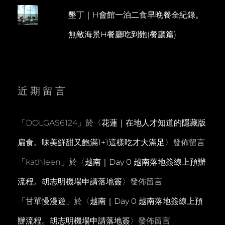
墾丁｜H會館一泊二食早晚餐全紀錄。
無敵海景H餐廳吃到飽(餐廳篇)
近期留言
「
DOLGAS6124
」於〈
花蓮｜在地人才知道的隱藏版
扁食。味美鮮甜又飽滿1+1這樣吃才大滿足
〉發佈留言
「
kathleen
」於〈
越南｜Day 0 越南落地簽線上預辦
流程。胡志明機場申請落地簽
〉發佈留言
「
甘單慢漫遊
」於〈
越南｜Day 0 越南落地簽線上預
辦流程。胡志明機場申請落地簽
〉發佈留言