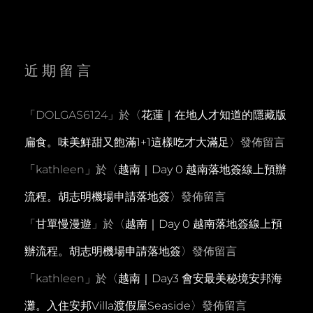
近期留言
「
DOLGAS6124
」於〈
花蓮｜在地人才知道的隱藏版
扁食。味美鮮甜又飽滿1+1這樣吃才大滿足
〉發佈留言
「
kathleen
」於〈
越南｜Day 0 越南落地簽線上預辦
流程。胡志明機場申請落地簽
〉發佈留言
「
甘單慢漫遊
」於〈
越南｜Day 0 越南落地簽線上預
辦流程。胡志明機場申請落地簽
〉發佈留言
「
kathleen
」於〈
越南｜Day3 會安最美秘境安邦海
灘。入住安邦Villa渡假屋Seaside
〉發佈留言