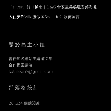
「
silver
」於〈
越南｜Day3 會安最美秘境安邦海灘。
入住安邦Villa渡假屋Seaside
〉發佈留言
關於島主小姐
曾任知名網站主編逾10年
合作提案請洽
kathleen7@gmail.com
部落格統計
261,834 個點閱數