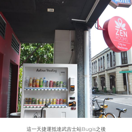
這一天捷運抵達武吉士站Bugis之後