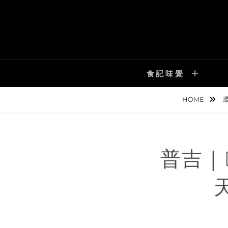
Skip
to
content
食記味覺
HOME
普吉｜