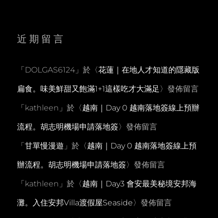
近期留言
「
DOLGAS6124
」於〈
花蓮｜在地人才知道的隱藏版
扁食。味美鮮甜又飽滿1+1這樣吃才大滿足
〉發佈留言
「
kathleen
」於〈
越南｜Day 0 越南落地簽線上預辦
流程。胡志明機場申請落地簽
〉發佈留言
「
甘單慢漫遊
」於〈
越南｜Day 0 越南落地簽線上預
辦流程。胡志明機場申請落地簽
〉發佈留言
「
kathleen
」於〈
越南｜Day3 會安最美秘境安邦海
灘。入住安邦Villa渡假屋Seaside
〉發佈留言