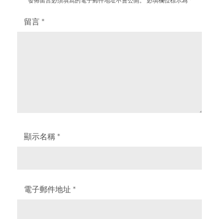
發佈留言必須填寫的電子郵件地址不會公開。
必填欄位標示為
*
留言
*
顯示名稱
*
電子郵件地址
*