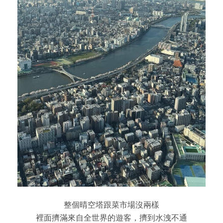
整個晴空塔跟菜市場沒兩樣
裡面擠滿來自全世界的遊客，擠到水洩不通