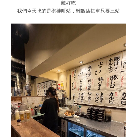
敵好吃
我們今天吃的是御徒町站，離飯店搭車只要三站