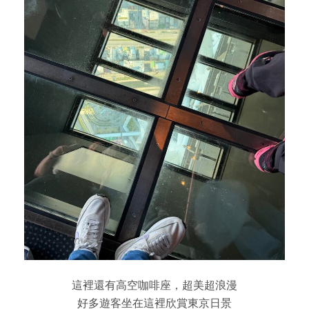
這裡還有高空咖啡座，超美超浪漫
好多遊客坐在這裡欣賞東京日景