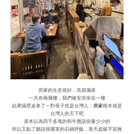
房家的生意很好，高朋滿座
一共有兩層樓，我們被安排坐在一樓
結果隔壁桌來了一對母子也是台灣人，
房家
根本就是
台灣人的天下吧
原本以為四千多塊的和牛應該份量少少的
所以又點了聽說很厲害的石鍋拌飯，靠夭超級宇宙無