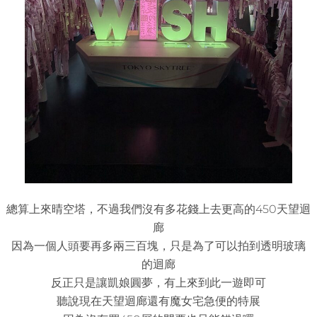
總算上來晴空塔，不過我們沒有多花錢上去更高的450天望迴
廊
因為一個人頭要再多兩三百塊，只是為了可以拍到透明玻璃
的迴廊
反正只是讓凱娘圓夢，有上來到此一遊即可
聽說現在天望迴廊還有魔女宅急便的特展