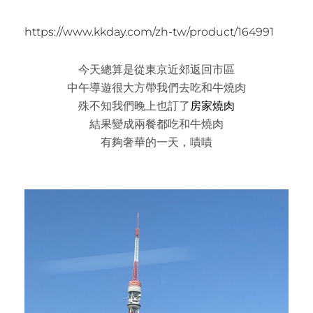
https://www.kkday.com/zh-tw/product/164991
今天總算是從東京近郊返回市區
中午導遊很大方帶我們去吃和牛燒肉
殊不知我們晚上也訂了
房家燒肉
結果變成兩餐都吃和牛燒肉
有夠奢華的一天，嘖嘖