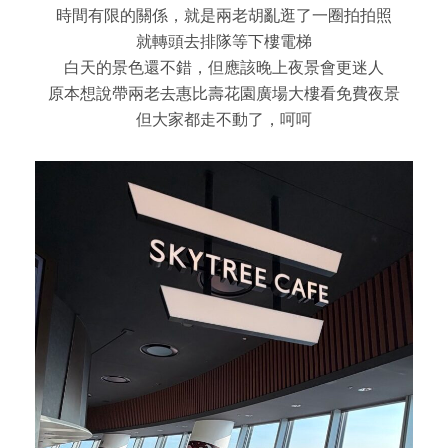
時間有限的關係，就是兩老胡亂逛了一圈拍拍照
就轉頭去排隊等下樓電梯
白天的景色還不錯，但應該晚上夜景會更迷人
原本想說帶兩老去惠比壽花園廣場大樓看免費夜景
但大家都走不動了，呵呵