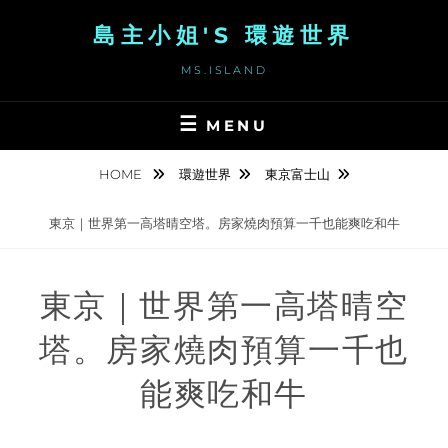
Skip
島主小姐'S 環遊世界
to
content
MS.ISLAND
MENU
HOME
環遊世界
東京富士山
東京｜世界第一高塔晴空塔。房家燒肉預算一千也能爽吃和牛
東京｜世界第一高塔晴空
塔。房家燒肉預算一千也
能爽吃和牛