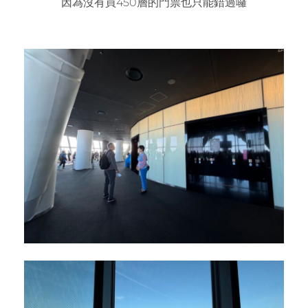
因為沒有買450層的門票也只能錯過囉