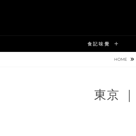
Skip
to
content
食記味覺
HOME
東京 