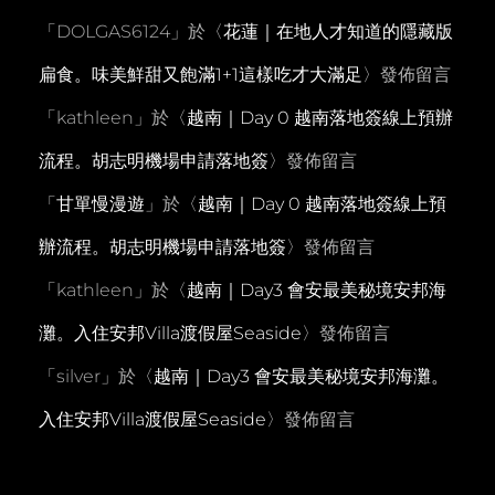
「
DOLGAS6124
」於〈
花蓮｜在地人才知道的隱藏版
扁食。味美鮮甜又飽滿1+1這樣吃才大滿足
〉發佈留言
「
kathleen
」於〈
越南｜Day 0 越南落地簽線上預辦
流程。胡志明機場申請落地簽
〉發佈留言
「
甘單慢漫遊
」於〈
越南｜Day 0 越南落地簽線上預
辦流程。胡志明機場申請落地簽
〉發佈留言
「
kathleen
」於〈
越南｜Day3 會安最美秘境安邦海
灘。入住安邦Villa渡假屋Seaside
〉發佈留言
「
silver
」於〈
越南｜Day3 會安最美秘境安邦海灘。
入住安邦Villa渡假屋Seaside
〉發佈留言