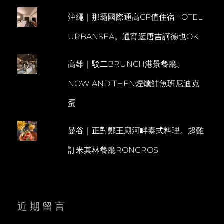
沖繩｜那霸國際通高CP值住宿HOTEL
URBANSEA。通宵逛唐吉訶德也OK
高雄｜駁二BRUNCH港景餐廳。
NOW AND THEN煙燻鮭魚班尼迪克
蛋
曼谷｜正對鄭王廟河畔泰式料理。超難
訂米其林餐廳RONGROS
近期留言