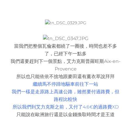
當我們把整個瓦倫索都繞了一圈後，時間也差不多
了，已經下午一點多
我們還要趕到下一個景點，艾力克斯普羅旺斯Aix-en-
Provence
所以也只能依依不捨地跟麥田還有薰衣草說拜拜
繼續馬不停蹄地驅車前往下一站
我們一樣是走原路上高速公路，雖然要付過路費，但
路程比較快
所以我們到艾力克斯之前，又付了4.6€的過路費XD
只能說在歐洲旅行還是以金錢換取時間才是王道