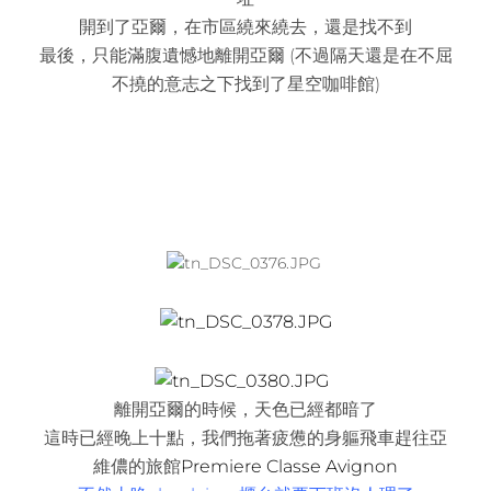
開到了亞爾，在市區繞來繞去，還是找不到
最後，只能滿腹遺憾地離開亞爾 (不過隔天還是在不屈
不撓的意志之下找到了星空咖啡館)
離開亞爾的時候，天色已經都暗了
這時已經晚上十點，我們拖著疲憊的身軀飛車趕往亞
維儂的旅館
Premiere Classe Avignon