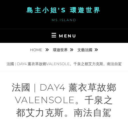
Skip
島主小姐'S 環遊世界
to
content
MS.ISLAND
MENU
HOME
環遊世界
文藝法國
法國 | DAY4 薰衣草故鄉VALENSOLE。千泉之都艾力克斯。南法自駕
法國 | DAY4 薰衣草故鄉
VALENSOLE。千泉之
都艾力克斯。南法自駕