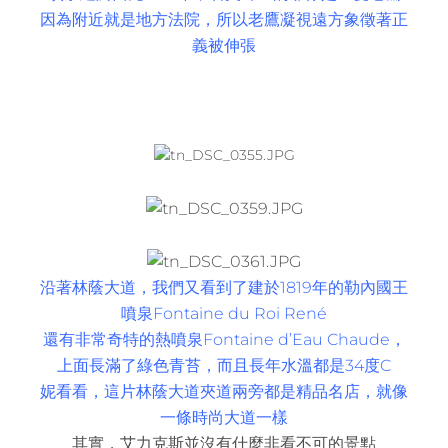
因為附近就是地方法院，所以老鷹凝視遠方象徵著正
義被伸張
沿著林蔭大道，我們又看到了建於1819年的勒內國王
噴泉Fontaine du Roi René
還有非常奇特的熱噴泉Fontaine d’Eau Chaude，
上面長滿了綠色青苔，而且長年水溫都是34度C
妮看看，這片林蔭大道夾道兩旁都是精品名店，就像
一條時尚大道一樣
其實，艾力克斯並沒有什麼非看不可的景點