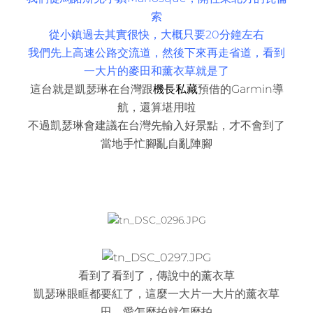
索
從小鎮過去其實很快，大概只要20分鐘左右
我們先上高速公路交流道，然後下來再走省道，看到
一大片的麥田和薰衣草就是了
這台就是凱瑟琳在台灣跟
機長私藏
預借的Garmin導
航，還算堪用啦
不過凱瑟琳會建議在台灣先輸入好景點，才不會到了
當地手忙腳亂自亂陣腳
看到了看到了，傳說中的薰衣草
凱瑟琳眼眶都要紅了，這麼一大片一大片的薰衣草
田，愛怎麼拍就怎麼拍