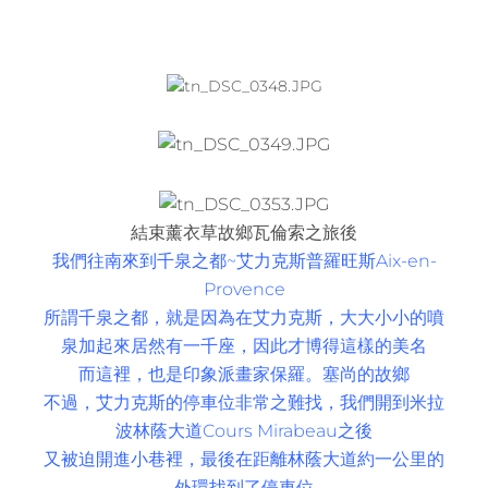
結束薰衣草故鄉瓦倫索之旅後
我們往南來到千泉之都~艾力克斯普羅旺斯
Aix-en-
Provence
所謂千泉之都，就是因為在艾力克斯，大大小小的噴
泉加起來居然有一千座，因此才博得這樣的美名
而這裡，也是印象派畫家保羅。塞尚的故鄉
不過，艾力克斯的停車位非常之難找，我們開到米拉
波林蔭大道Cours Mirabeau之後
又被迫開進小巷裡，最後在距離林蔭大道約一公里的
外環找到了停車位