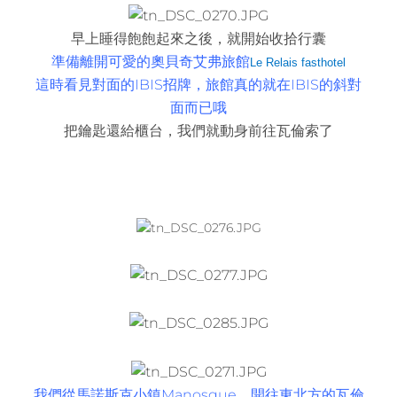
早上睡得飽飽起來之後，就開始收拾行囊
準備離開可愛的奧貝奇艾弗旅館
Le Relais fasthotel
這時看見對面的IBIS招牌，旅館真的就在IBIS的斜對
面而已哦
把鑰匙還給櫃台，我們就動身前往瓦倫索了
我們從馬諾斯克小鎮Manosque，開往東北方的瓦倫