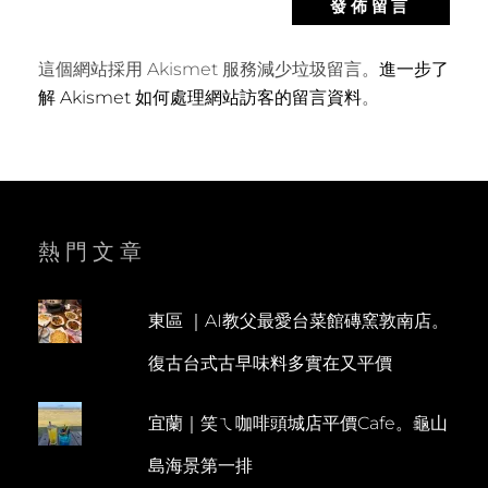
這個網站採用 Akismet 服務減少垃圾留言。
進一步了
解 Akismet 如何處理網站訪客的留言資料
。
熱門文章
東區 ｜AI教父最愛台菜館磚窯敦南店。
復古台式古早味料多實在又平價
宜蘭｜笑ㄟ咖啡頭城店平價Cafe。龜山
島海景第一排