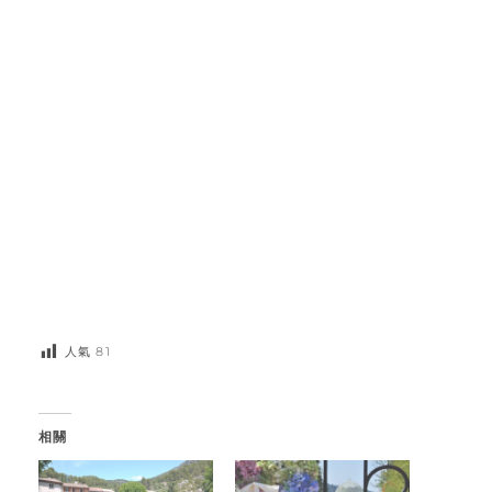
人氣
81
相關