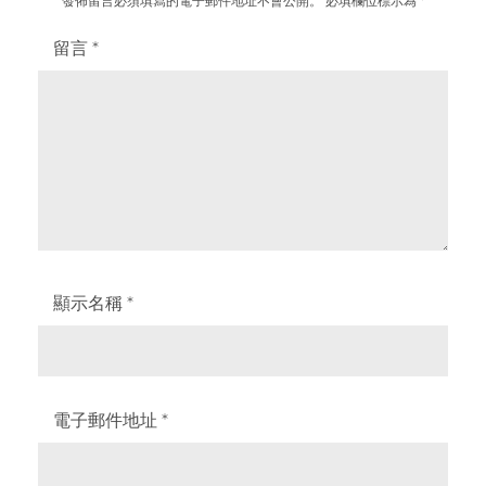
發佈留言必須填寫的電子郵件地址不會公開。
必填欄位標示為
*
留言
*
顯示名稱
*
電子郵件地址
*