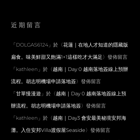
近期留言
「
DOLGAS6124
」於〈
花蓮｜在地人才知道的隱藏版
扁食。味美鮮甜又飽滿1+1這樣吃才大滿足
〉發佈留言
「
kathleen
」於〈
越南｜Day 0 越南落地簽線上預辦
流程。胡志明機場申請落地簽
〉發佈留言
「
甘單慢漫遊
」於〈
越南｜Day 0 越南落地簽線上預
辦流程。胡志明機場申請落地簽
〉發佈留言
「
kathleen
」於〈
越南｜Day3 會安最美秘境安邦海
灘。入住安邦Villa渡假屋Seaside
〉發佈留言