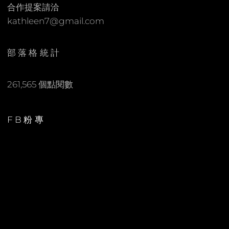
合作提案請洽
kathleen7@gmail.com
部落格統計
261,565 個點閱數
FB粉專