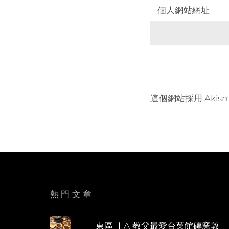
個人網站網址
這個網站採用 Akis
熱門文章
東區 ｜AI教父最愛台菜館磚窯敦