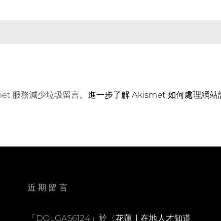
met 服務減少垃圾留言。
進一步了解 Akismet 如何處理網
近期留言
「
DOLGAS6124
」於〈
花蓮｜在地人才知道