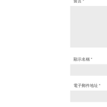
留言
*
顯示名稱
*
電子郵件地址
*