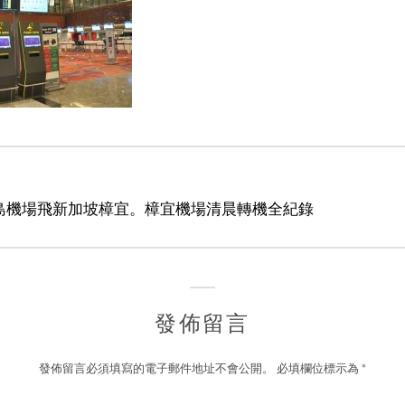
吉島機場飛新加坡樟宜。樟宜機場清晨轉機全紀錄
發佈留言
發佈留言必須填寫的電子郵件地址不會公開。
必填欄位標示為
*