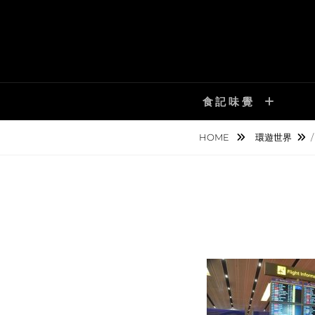
Skip
to
content
食記味覺
HOME
環遊世界
/