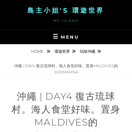
Skip
島主小姐'S 環遊世界
to
content
MS.ISLAND
MENU
HOME
環遊世界
玩味沖繩
沖繩 | DAY4 復古琉球村。海人食堂好味。置身MALDIVES的
SUNMARINA
沖繩 | DAY4 復古琉球
村。海人食堂好味。置身
MALDIVES的