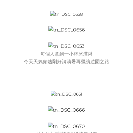
每個人拿到一小杯冰淇淋
今天天氣頗熱剛好消消暑再繼續遊園之路