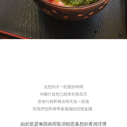
沒想到才一眨眼的時間
沖繩行居然已經來到第四天
所有行程即將在明天告一段落
而我們也即將帶著滿滿的回憶返國…
由於凱瑟琳因病而取消朝思暮想的青洞浮潛