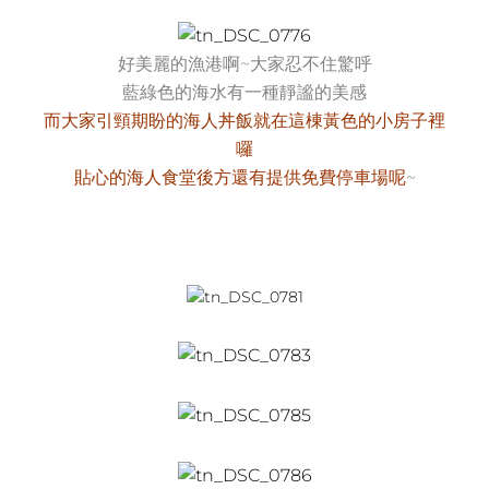
好美麗的漁港啊~大家忍不住驚呼
藍綠色的海水有一種靜謐的美感
而大家引頸期盼的海人丼飯就在這棟黃色的小房子裡
囉
貼心的海人食堂後方還有提供免費停車場呢
~