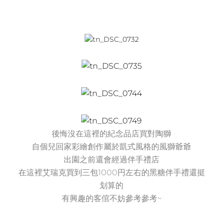
後悔沒在這裡的紀念品店買對陶獅
自個兒回家彩繪創作屬於凱式風格的風獅爺爺
出園之前還會經過伴手禮店
在這裡艾瑞克買到三包1000円左右的黑糖伴手禮還挺
划算的
有興趣的客倌不妨參考參考~