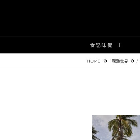
Skip
to
content
食記味覺
HOME
環遊世界
/