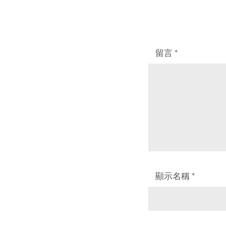
留言
*
顯示名稱
*