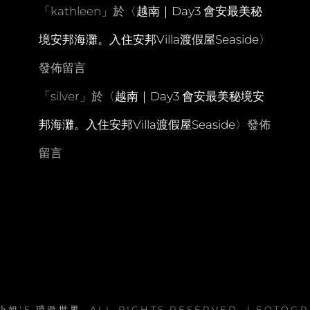
「
kathleen
」於〈
越南｜Day3 會安最美秘
境安邦海灘。入住安邦Villa渡假屋Seaside
〉
發佈留言
「
silver
」於〈
越南｜Day3 會安最美秘境安
邦海灘。入住安邦Villa渡假屋Seaside
〉發佈
留言
小姐'S 環遊世界
. ALL RIGHTS RESERVED. | FOTOG