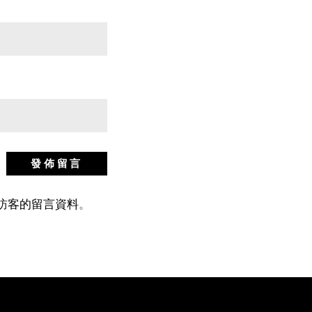
站訪客的留言資料
。