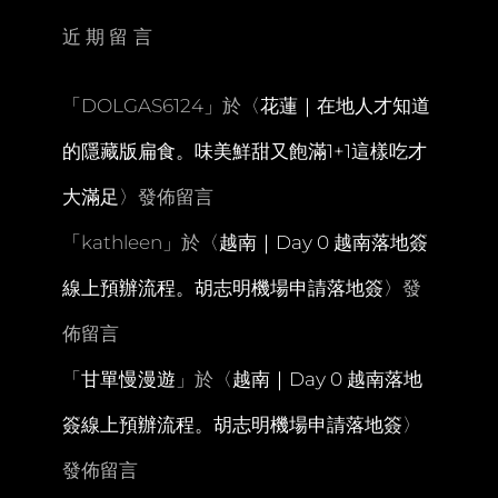
近期留言
「
DOLGAS6124
」於〈
花蓮｜在地人才知道
的隱藏版扁食。味美鮮甜又飽滿1+1這樣吃才
大滿足
〉發佈留言
「
kathleen
」於〈
越南｜Day 0 越南落地簽
線上預辦流程。胡志明機場申請落地簽
〉發
佈留言
「
甘單慢漫遊
」於〈
越南｜Day 0 越南落地
簽線上預辦流程。胡志明機場申請落地簽
〉
發佈留言