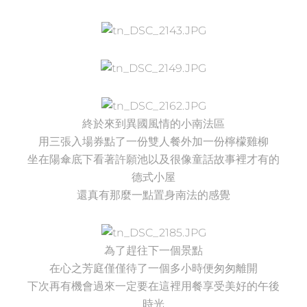
終於來到異國風情的小南法區
用三張入場券點了一份雙人餐外加一份檸檬雞柳
坐在陽傘底下看著許願池以及很像童話故事裡才有的
德式小屋
還真有那麼一點置身南法的感覺
為了趕往下一個景點
在心之芳庭僅僅待了一個多小時便匆匆離開
下次再有機會過來一定要在這裡用餐享受美好的午後
時光