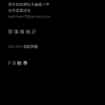
曾任知名網站主編逾10年
合作提案請洽
kathleen7@gmail.com
部落格統計
260,901 個點閱數
FB粉專