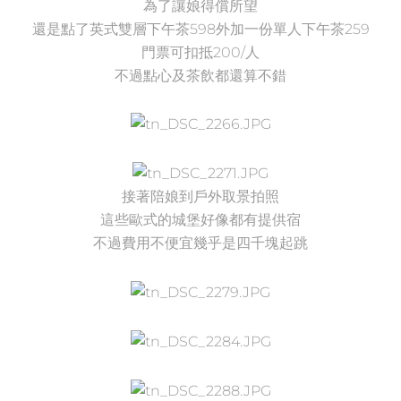
為了讓娘得償所望
還是點了英式雙層下午茶598外加一份單人下午茶259
門票可扣抵200/人
不過
點心及茶飲都還算不錯
接著陪娘到戶外取景拍照
這些歐式的城堡好像都有提供宿
不過費用不便宜幾乎是四千塊起跳