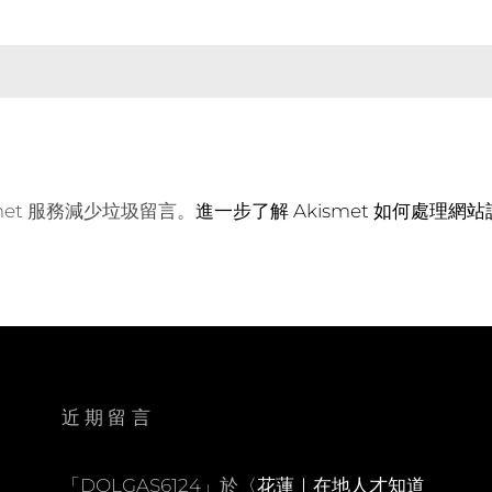
met 服務減少垃圾留言。
進一步了解 Akismet 如何處理網
近期留言
「
DOLGAS6124
」於〈
花蓮｜在地人才知道