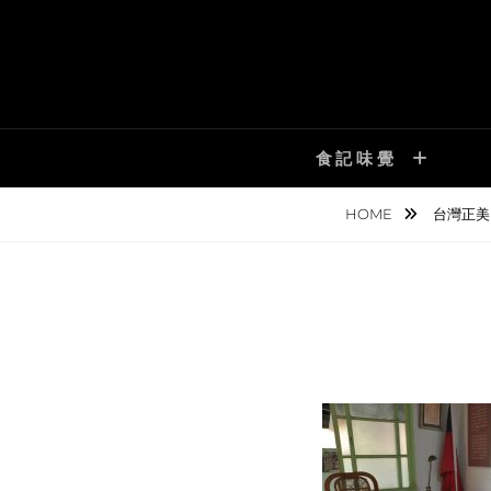
Skip
to
content
食記味覺
HOME
台灣正美