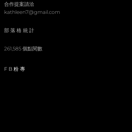
合作提案請洽
kathleen7@gmail.com
部落格統計
261,585 個點閱數
FB粉專