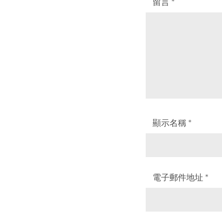
留言
*
顯示名稱
*
電子郵件地址
*