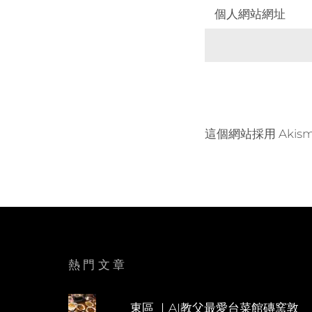
個人網站網址
這個網站採用 Akis
熱門文章
東區 ｜AI教父最愛台菜館磚窯敦