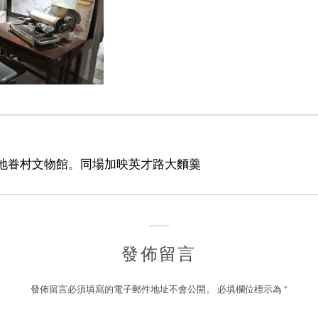
地眷村文物館。同場加映英才路大麵羹
發佈留言
發佈留言必須填寫的電子郵件地址不會公開。
必填欄位標示為
*