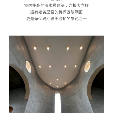
室內挑高的清水模建築，六根大立柱
還有媲美皇宮的長橢圓玻璃窗
更是每個網紅網美必拍的景色之一