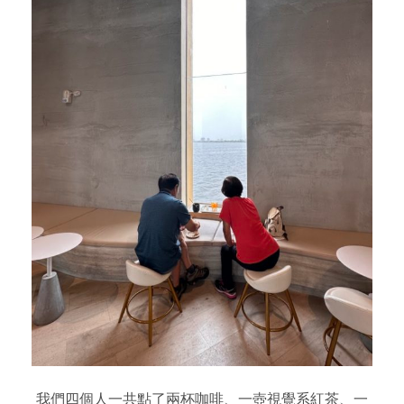
我們四個人一共點了兩杯咖啡、一壺視覺系紅茶、一