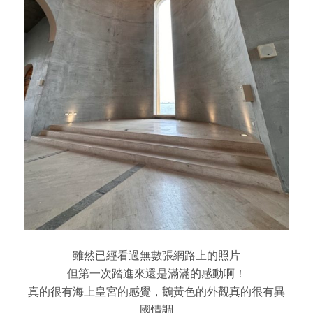
雖然已經看過無數張網路上的照片
但第一次踏進來還是滿滿的感動啊！
真的很有海上皇宮的感覺，鵝黃色的外觀真的很有異
國情調