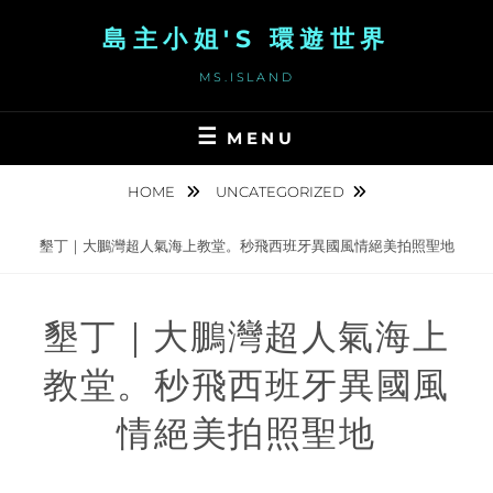
Skip
島主小姐'S 環遊世界
to
content
MS.ISLAND
MENU
HOME
UNCATEGORIZED
墾丁｜大鵬灣超人氣海上教堂。秒飛西班牙異國風情絕美拍照聖地
墾丁｜大鵬灣超人氣海上
教堂。秒飛西班牙異國風
情絕美拍照聖地