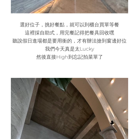
選好位子，挑好餐點，就可以到櫃台買單等餐
這裡採自助式，用完餐記得把餐具回收嘿
聽說假日進場都是要用衝的，才有辦法搶到窗邊好位
我們今天真是太Lucky
然後直接High到忘記拍菜單了